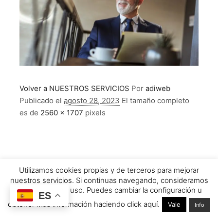
Volver a NUESTROS SERVICIOS
Por
adiweb
Publicado el
agosto 28, 2023
El tamaño completo
es de
2560 × 1707
pixels
Utilizamos cookies propias y de terceros para mejorar
nuestros servicios. Si continuas navegando, consideramos
que aceptas su uso. Puedes cambiar la configuración u
ES
obtener más información haciendo click aquí.
Vale
Info