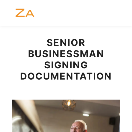
Menú pr
Buscar
Más informac
SENIOR
BUSINESSMAN
SIGNING
DOCUMENTATION